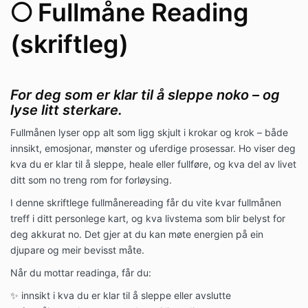
🌕 Fullmåne Reading
(skriftleg)
For deg som er klar til å sleppe noko – og
lyse litt sterkare.
Fullmånen lyser opp alt som ligg skjult i krokar og krok – både
innsikt, emosjonar, mønster og uferdige prosessar. Ho viser deg
kva du er klar til å sleppe, heale eller fullføre, og kva del av livet
ditt som no treng rom for forløysing.
I denne skriftlege fullmåne­reading får du vite kvar fullmånen
treff i ditt personlege kart, og kva livstema som blir belyst for
deg akkurat no. Det gjer at du kan møte energien på ein
djupare og meir bevisst måte.
Når du mottar readinga, får du:
✨ innsikt i kva du er klar til å sleppe eller avslutte