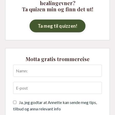
healingevner?
Ta quizen min og finn det ut!
Ta meg til quizzen!
Motta gratis trommereise
Ja, jeg godtar at Annette kan sende meg tips,
tilbud og anna relevant info