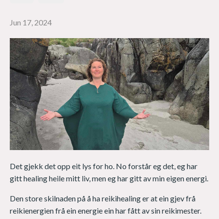
Jun 17, 2024
Det gjekk det opp eit lys for ho. No forstår eg det, eg har
gitt healing heile mitt liv, men eg har gitt av min eigen energi.
Den store skilnaden på å ha reikihealing er at ein gjev frå
reikienergien frå ein energie ein har fått av sin reikimester.