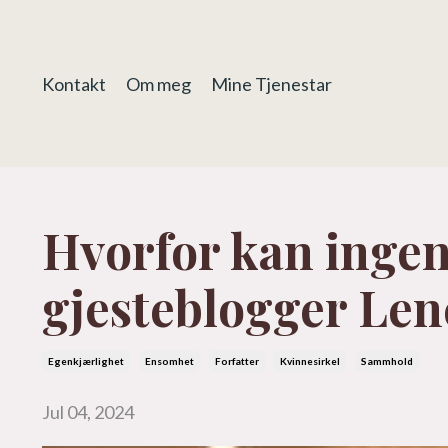
Kontakt
Om meg
Mine Tjenestar
Hvorfor kan inge
gjesteblogger Len
Egenkjærlighet
Ensomhet
Forfatter
Kvinnesirkel
Sammhold
Jul 04, 2024