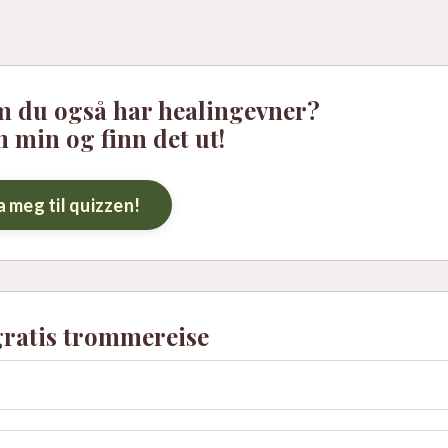
m du også har healingevner?
n min og finn det ut!
a meg til quizzen!
gratis trommereise