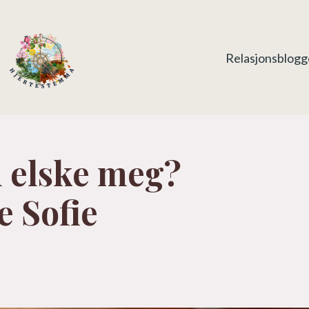
Relasjonsblog
n elske meg?
e Sofie