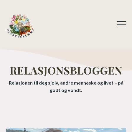
RELASJONSBLOGGEN
Relasjonen til deg sjølv, andre menneske og livet – på
godt og vondt.