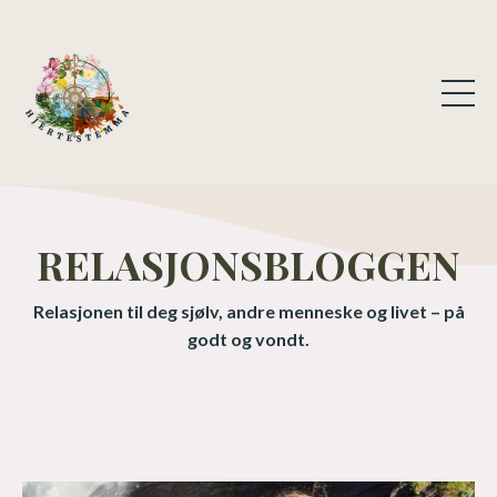
RELASJONSBLOGGEN
Relasjonen til deg sjølv, andre menneske og livet – på
godt og vondt.