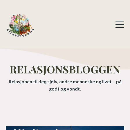
RELASJONSBLOGGEN
Relasjonen til deg sjølv, andre menneske og livet – på
godt og vondt.