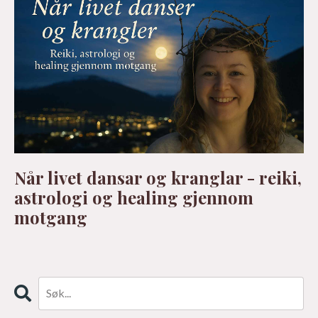
Når livet dansar og kranglar - reiki,
astrologi og healing gjennom
motgang