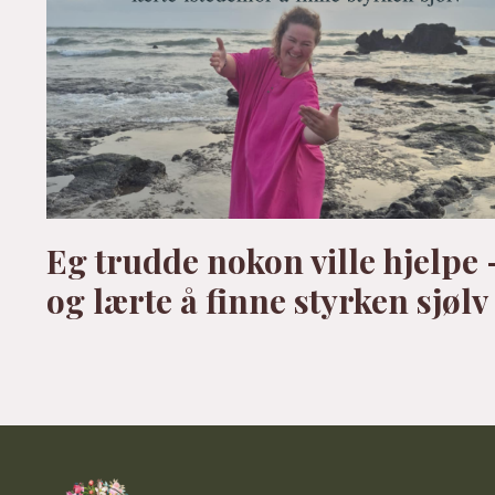
Eg trudde nokon ville hjelpe 
og lærte å finne styrken sjølv