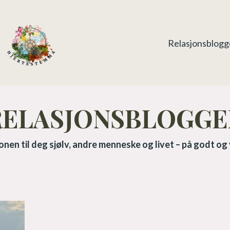
Relasjonsblog
RELASJONSBLOGGE
onen til deg sjølv, andre menneske og livet – på godt og