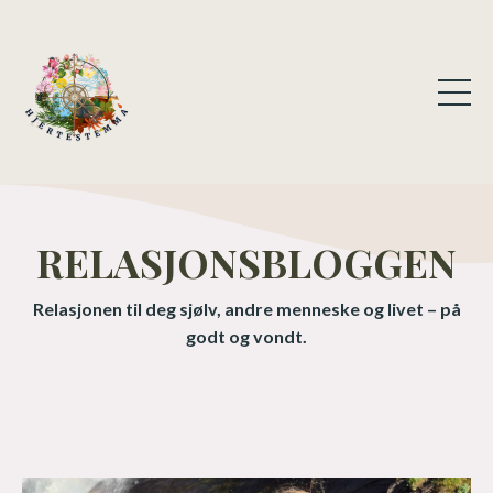
RELASJONSBLOGGEN
Relasjonen til deg sjølv, andre menneske og livet – på
godt og vondt.