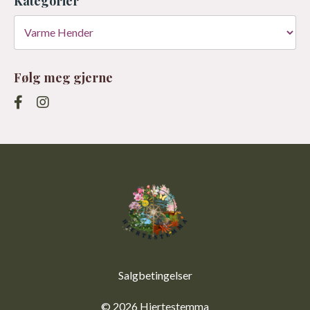
Kategorier
Følg meg gjerne
Salgbetingelser
© 2026 Hjertestemma